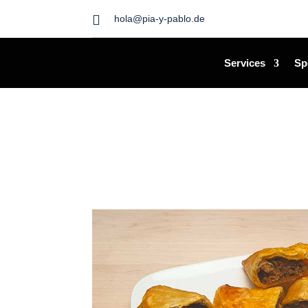

hola@pia-y-pablo.de
Services
Sp