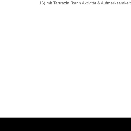
16) mit Tartrazin (kann Aktivität & Aufmerksamkei