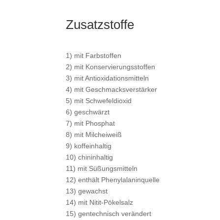
Zusatzstoffe
1) mit Farbstoffen
2) mit Konservierungsstoffen
3) mit Antioxidationsmitteln
4) mit Geschmacksverstärker
5) mit Schwefeldioxid
6) geschwärzt
7) mit Phosphat
8) mit Milcheiweiß
9) koffeinhaltig
10) chininhaltig
11) mit Süßungsmitteln
12) enthält Phenylalaninquelle
13) gewachst
14) mit Nitit-Pökelsalz
15) gentechnisch verändert