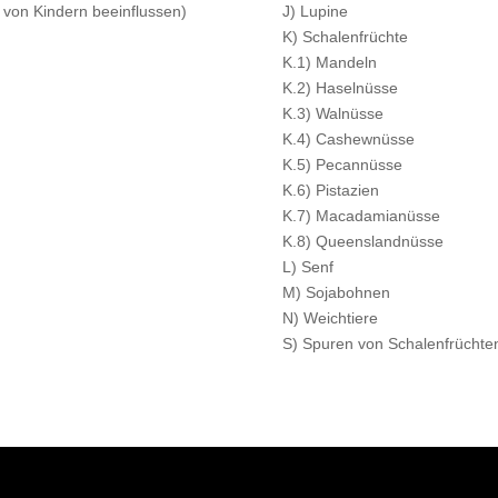
t von Kindern beeinflussen)
J) Lupine
K) Schalenfrüchte
K.1) Mandeln
K.2) Haselnüsse
K.3) Walnüsse
K.4) Cashewnüsse
K.5) Pecannüsse
K.6) Pistazien
K.7) Macadamianüsse
K.8) Queenslandnüsse
L) Senf
M) Sojabohnen
N) Weichtiere
S) Spuren von Schalenfrüchte