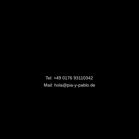
Tel:
+49 0176 93110342
Mail:
hola@pia-y-pablo.de