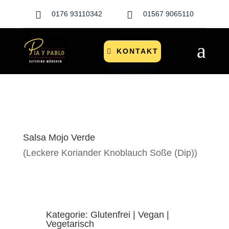


0176 93110342
01567 9065110
a
KONTAKT
Salsa Mojo Verde
(Leckere Koriander Knoblauch Soße (Dip))
Kategorie: Glutenfrei | Vegan |
Vegetarisch