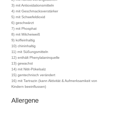
3) mit Antioxidationsmitteln
4) mit Geschmacksverstärker
5) mit Schwefeldioxid
6) geschwärzt
7) mit Phosphat
8) mit Milcheiweiß
9) koffeinhaltig
10) chininhaltig
11) mit Süßungsmitteln
12) enthält Phenylalaninquelle
13) gewachst
14) mit Nitit-Pökelsalz
15) gentechnisch verändert
16) mit Tartrazin (kann Aktivität & Aufmerksamkeit von
Kindern beeinflussen)
Allergene