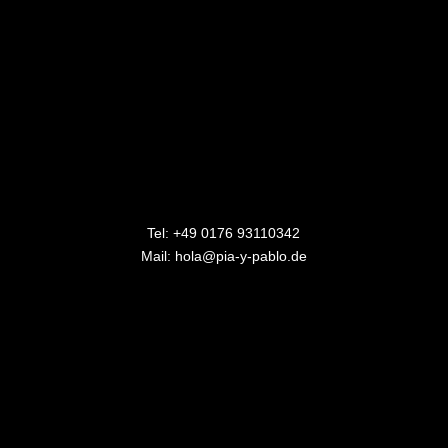
Tel:
+49 0176 93110342
Mail:
hola@pia-y-pablo.de