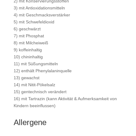
2) mit Konservierungsstoffen
3) mit Antioxidationsmitteln
4) mit Geschmacksverstärker
5) mit Schwefeldioxid
6) geschwärzt
7) mit Phosphat
8) mit Milcheiweiß
9) koffeinhaltig
10) chininhaltig
11) mit Süßungsmitteln
12) enthält Phenylalaninquelle
13) gewachst
14) mit Nitit-Pökelsalz
15) gentechnisch verändert
16) mit Tartrazin (kann Aktivität & Aufmerksamkeit von
Kindern beeinflussen)
Allergene