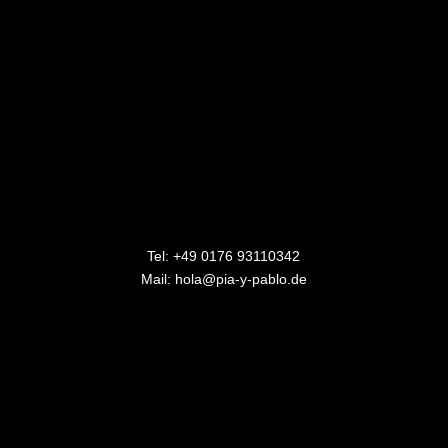
Tel:
+49 0176 93110342
Mail:
hola@pia-y-pablo.de