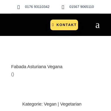


0176 93110342
01567 9065110
a
KONTAKT
Fabada Asturiana Vegana
()
Kategorie: Vegan | Vegetarian