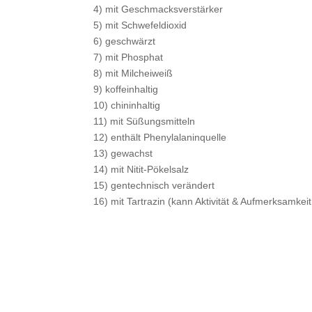
4) mit Geschmacksverstärker
5) mit Schwefeldioxid
6) geschwärzt
7) mit Phosphat
8) mit Milcheiweiß
9) koffeinhaltig
10) chininhaltig
11) mit Süßungsmitteln
12) enthält Phenylalaninquelle
13) gewachst
14) mit Nitit-Pökelsalz
15) gentechnisch verändert
16) mit Tartrazin (kann Aktivität & Aufmerksamkei