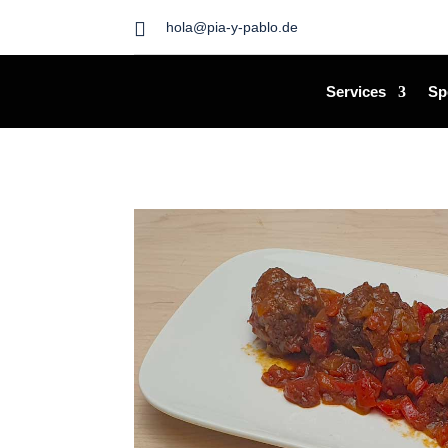

hola@pia-y-pablo.de
Services
Sp