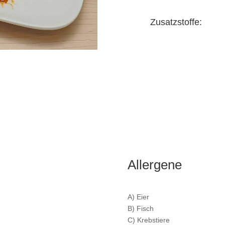
Zusatzstoffe:
Allergene
A) Eier
B) Fisch
C) Krebstiere