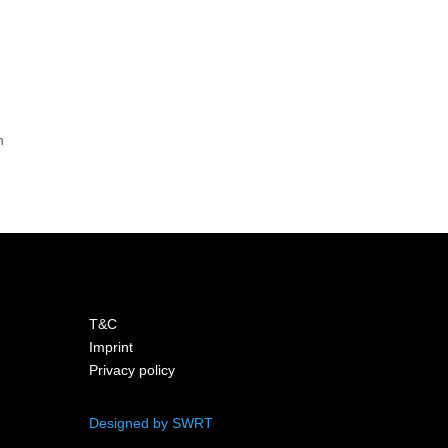
n
T&C
Imprint
Privacy policy
Designed by SWRT