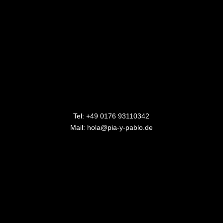
Tel:
+49 0176 93110342
Mail:
hola@pia-y-pablo.de