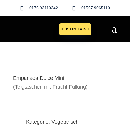


0176 93110342
01567 9065110
a
KONTAKT
Empanada Dulce Mini
(Teigtaschen mit Frucht Füllung)
Kategorie: Vegetarisch