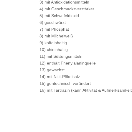
3) mit Antioxidationsmitteln
4) mit Geschmacksverstärker
5) mit Schwefeldioxid
6) geschwärzt
7) mit Phosphat
8) mit Milcheiweiß
9) koffeinhaltig
10) chininhaltig
11) mit Süßungsmitteln
12) enthält Phenylalaninquelle
13) gewachst
14) mit Nitit-Pökelsalz
15) gentechnisch verändert
16) mit Tartrazin (kann Aktivität & Aufmerksamkei