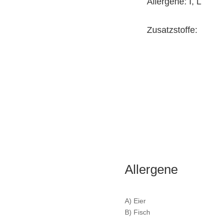
Allergene: I, L
Zusatzstoffe:
Allergene
A) Eier
B) Fisch