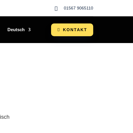

01567 9065110
Deutsch
KONTAKT
isch