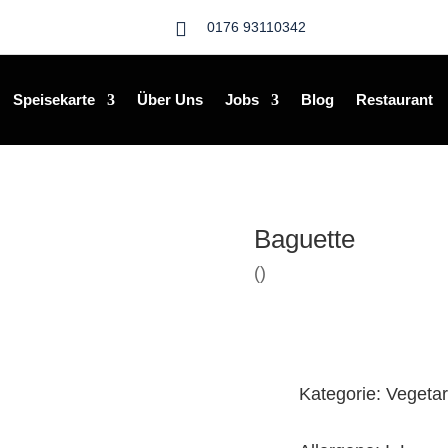

0176 93110342
Speisekarte
Über Uns
Jobs
Blog
Restaurant
Baguette
()
Kategorie: Vegetar